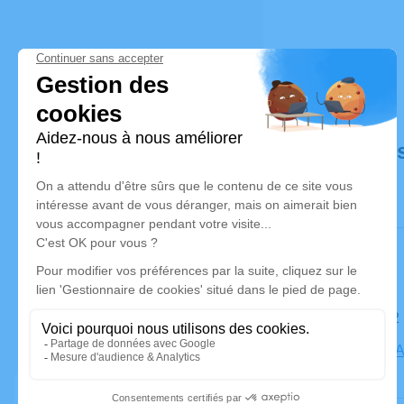
Déroulé de
Le lundi 0
Eglise, 67 