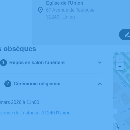
Eglise de l'Union
67 Avenue de Toulouse
31240 l'Union
s obsèques
+
Repos en salon funéraire
−
Cérémonie religieuse
2 mars 2026 à 11h00
Avenue de Toulouse, 31240 l'Union