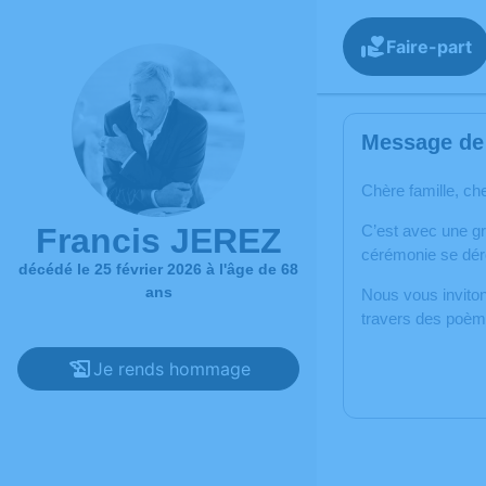
Faire-part
Message de 
Chère famille, ch
Francis JEREZ
C’est avec une g
cérémonie se déro
décédé le 25 février 2026 à l'âge de 68
ans
Nous vous inviton
travers des poème
Je rends hommage