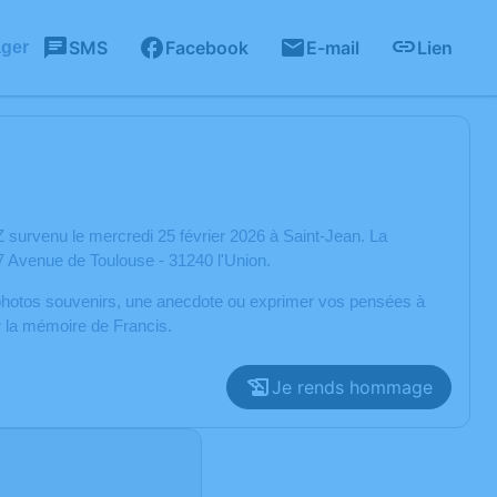
SMS
Facebook
E-mail
Lien
ager
survenu le mercredi 25 février 2026 à Saint-Jean. La
67 Avenue de Toulouse - 31240 l'Union.
s photos souvenirs, une anecdote ou exprimer vos pensées à
r la mémoire de Francis.
Je rends hommage